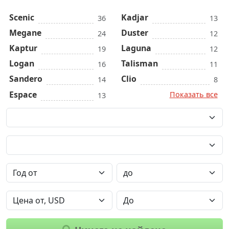
Scenic
Kadjar
36
13
Megane
Duster
24
12
Kaptur
Laguna
19
12
Logan
Talisman
16
11
Sandero
Clio
14
8
Espace
Показать все
13