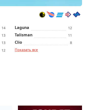
Laguna
14
12
Talisman
13
11
Clio
13
8
Показать все
12