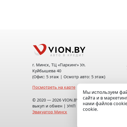
г. Минск, ТЦ «Паркинг» Ул.
Куйбышева 40
(Офис: 5 этаж | Осмотр авто: 5 этаж)
Посмотреть на карте
Мы используем фай
сайта и в маркетин
© 2020 — 2026 VION.BY — Продажа,
нами файлов cooki
выкуп и обмен | УНП 192961100 |
cookie.
Эвакуатор Минск