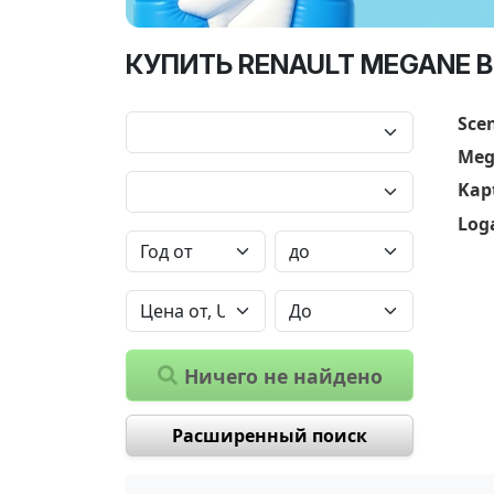
КУПИТЬ RENAULT MEGANE В
Scen
Meg
Kap
Log
Ничего не найдено
Расширенный поиск