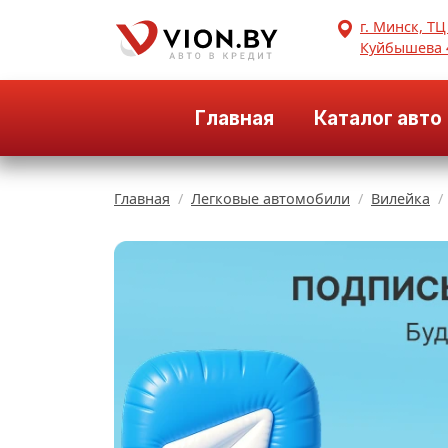
г. Минск, ТЦ
Куйбышева 
Главная
Каталог авто
Главная
Легковые автомобили
Вилейка