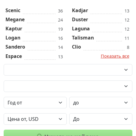
Scenic
Kadjar
36
13
Megane
Duster
24
12
Kaptur
Laguna
19
12
Logan
Talisman
16
11
Sandero
Clio
14
8
Espace
Показать все
13