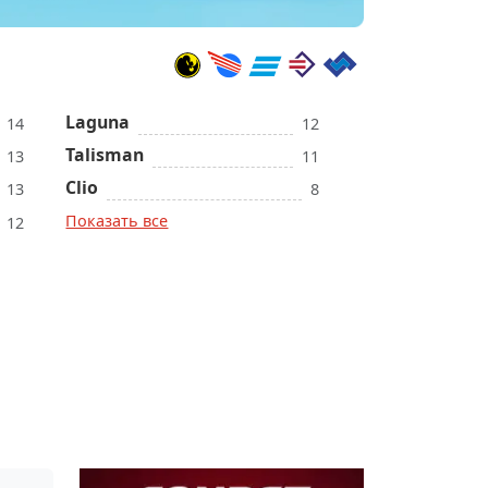
Laguna
14
12
Talisman
13
11
Clio
13
8
Показать все
12