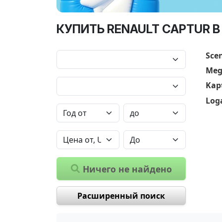
КУПИТЬ RENAULT CAPTUR В
Scen
Meg
Kap
Log
Ничего не найдено
Расширенный поиск