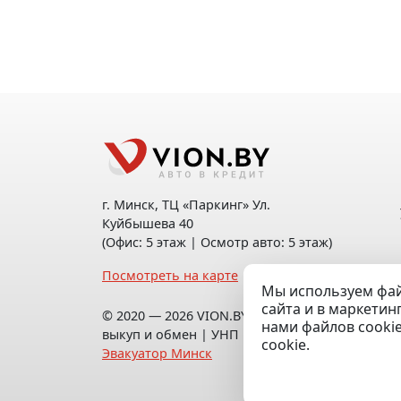
г. Минск, ТЦ «Паркинг» Ул.
Куйбышева 40
(Офис: 5 этаж | Осмотр авто: 5 этаж)
Посмотреть на карте
Мы используем фай
сайта и в маркетин
© 2020 — 2026 VION.BY — Продажа,
нами файлов cooki
выкуп и обмен | УНП 192961100 |
cookie.
Эвакуатор Минск