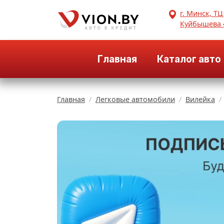
г. Минск, ТЦ
Куйбышева 
Главная
Каталог авто
Главная
Легковые автомобили
Вилейка