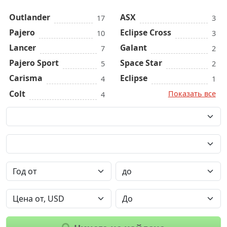
Outlander
ASX
17
3
Pajero
Eclipse Cross
10
3
Lancer
Galant
7
2
Pajero Sport
Space Star
5
2
Carisma
Eclipse
4
1
Colt
Показать все
4