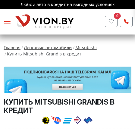
Любой авто в кредит на выгодных условиях
0
Главная
Легковые автомобили
Mitsubishi
Купить Mitsubishi Grandis в кредит
КУПИТЬ MITSUBISHI GRANDIS В
КРЕДИТ