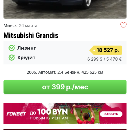
Минск
24 марта
Mitsubishi Grandis
Лизинг
18 527 р.
Кредит
6 299 $ / 5 478 €
2006
,
Автомат
,
2.4 Бензин
,
425 625 км
от 399 р./мес