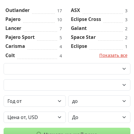
Outlander
ASX
17
3
Pajero
Eclipse Cross
10
3
Lancer
Galant
7
2
Pajero Sport
Space Star
5
2
Carisma
Eclipse
4
1
Colt
Показать все
4