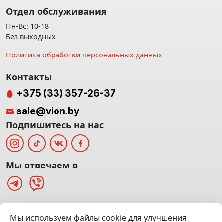
Отдел обслуживания
Пн-Вс: 10-18
Без выходных
Политика обработки персональных данных
Контакты
+375 (33) 357-26-37
sale@vion.by
Подпишитесь на нас
Мы отвечаем в
г. Минск, ТЦ «Паркинг» Ул. Куйбышева 40
Мы используем файлы cookie для улучшения
(Офис: 5 этаж | Осмотр авто: 5 этаж)