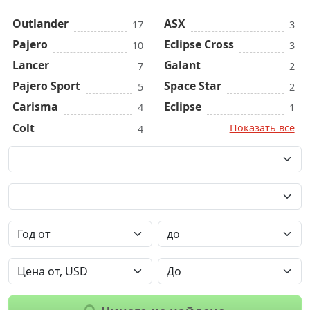
Outlander
ASX
17
3
Pajero
Eclipse Cross
10
3
Lancer
Galant
7
2
Pajero Sport
Space Star
5
2
Carisma
Eclipse
4
1
Colt
Показать все
4