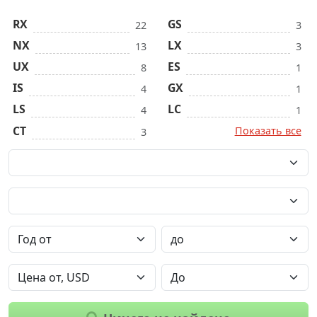
RX
GS
22
3
NX
LX
13
3
UX
ES
8
1
IS
GX
4
1
LS
LC
4
1
CT
Показать все
3