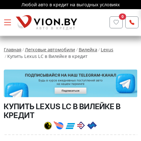
Любой авто в кредит на выгодных условиях
0
Главная
Легковые автомобили
Вилейка
Lexus
Купить Lexus LC в Вилейке в кредит
КУПИТЬ LEXUS LC В ВИЛЕЙКЕ В
КРЕДИТ