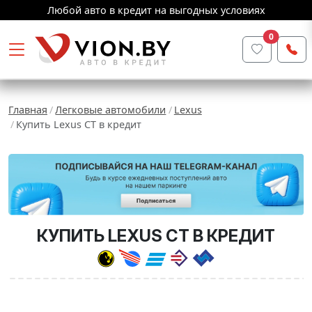
Любой авто в кредит на выгодных условиях
0
Главная
Легковые автомобили
Lexus
Купить Lexus CT в кредит
КУПИТЬ LEXUS CT В КРЕДИТ