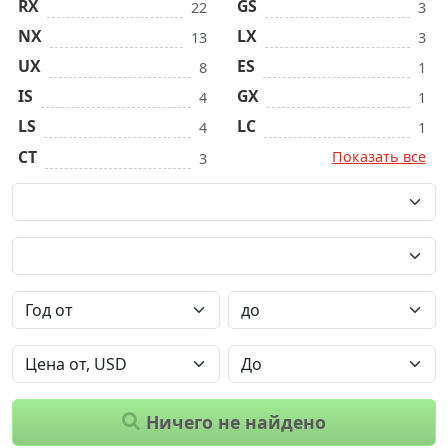
RX
GS
22
3
NX
LX
13
3
UX
ES
8
1
IS
GX
4
1
LS
LC
4
1
CT
Показать все
3
Ничего не найдено