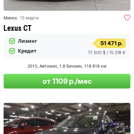
Минск
15 марта
Lexus CT
Лизинг
51 471 р.
Кредит
17 500 $ / 15 218 €
2015
,
Автомат
,
1.8 Бензин
,
118 818 км
от 1109 р./мес