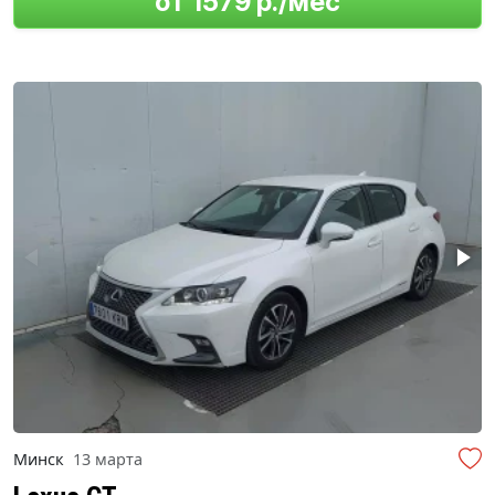
от 1579 р./мес
Минск
13 марта