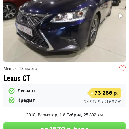
Минск
13 марта
Lexus CT
Лизинг
73 286 р.
Кредит
24 917 $ / 21 667 €
2018
,
Вариатор
,
1.8 Гибрид
,
25 892 км