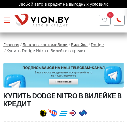
Любой авто в кредит на выгодных условиях
0
Главная
Легковые автомобили
Вилейка
Dodge
Купить Dodge Nitro в Вилейке в кредит
КУПИТЬ DODGE NITRO В ВИЛЕЙКЕ В
КРЕДИТ