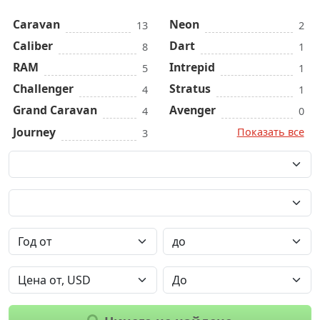
Caravan
Neon
13
2
Caliber
Dart
8
1
RAM
Intrepid
5
1
Challenger
Stratus
4
1
Grand Caravan
Avenger
4
0
Journey
Показать все
3