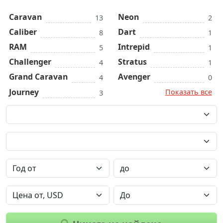
Caravan
Neon
13
2
Caliber
Dart
8
1
RAM
Intrepid
5
1
Challenger
Stratus
4
1
Grand Caravan
Avenger
4
0
Journey
Показать все
3