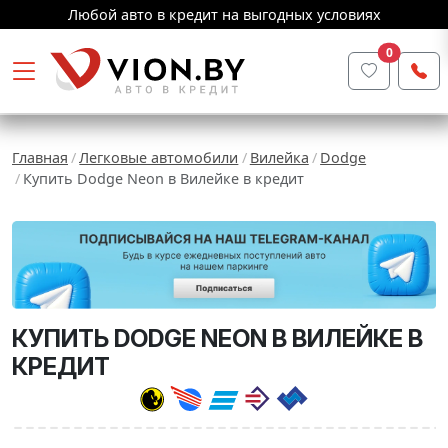
Любой авто в кредит на выгодных условиях
0
Главная
Легковые автомобили
Вилейка
Dodge
Купить Dodge Neon в Вилейке в кредит
КУПИТЬ DODGE NEON В ВИЛЕЙКЕ В
КРЕДИТ