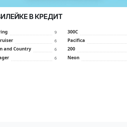
ВИЛЕЙКЕ В КРЕДИТ
ring
300С
9
ruiser
Pacifica
6
n and Country
200
6
ager
Neon
6