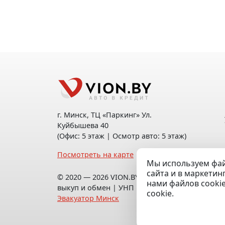
г. Минск, ТЦ «Паркинг» Ул.
Куйбышева 40
(Офис: 5 этаж | Осмотр авто: 5 этаж)
Посмотреть на карте
Мы используем фай
сайта и в маркетин
© 2020 — 2026 VION.BY — Продажа,
нами файлов cooki
выкуп и обмен | УНП 192961100 |
cookie.
Эвакуатор Минск