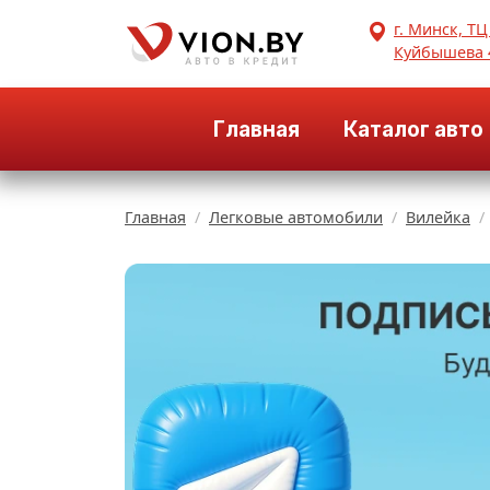
г. Минск, ТЦ
Куйбышева 
Главная
Каталог авто
Главная
Легковые автомобили
Вилейка