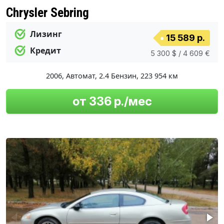
Chrysler Sebring
Лизинг
15 589 р.
Кредит
5 300 $ / 4 609 €
2006
,
Автомат
,
2.4 Бензин
,
223 954 км
от 336 р./мес