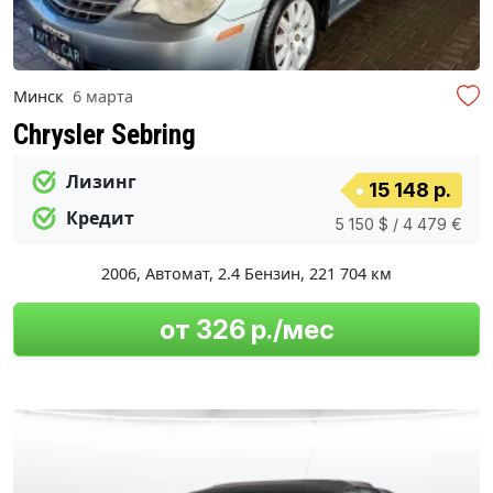
Минск
6 марта
Chrysler Sebring
Лизинг
15 148 р.
Кредит
5 150 $ / 4 479 €
2006
,
Автомат
,
2.4 Бензин
,
221 704 км
от 326 р./мес