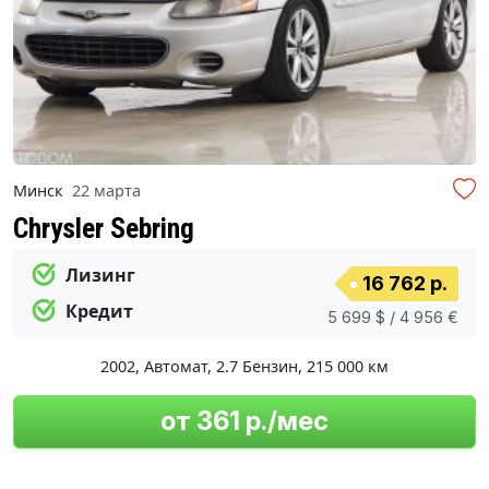
Минск
22 марта
Chrysler Sebring
Лизинг
16 762 р.
Кредит
5 699 $ / 4 956 €
2002
,
Автомат
,
2.7 Бензин
,
215 000 км
от 361 р./мес