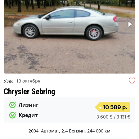
Узда
13 октября
Chrysler Sebring
Лизинг
10 589 р.
Кредит
3 600 $ / 3 131 €
2004
,
Автомат
,
2.4 Бензин
,
244 000 км