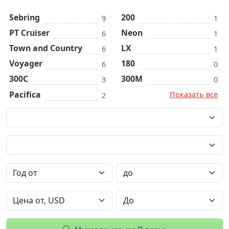
Sebring
200
9
1
PT Cruiser
Neon
6
1
Town and Country
LX
6
1
Voyager
180
6
0
300С
300М
3
0
Pacifica
Показать все
2