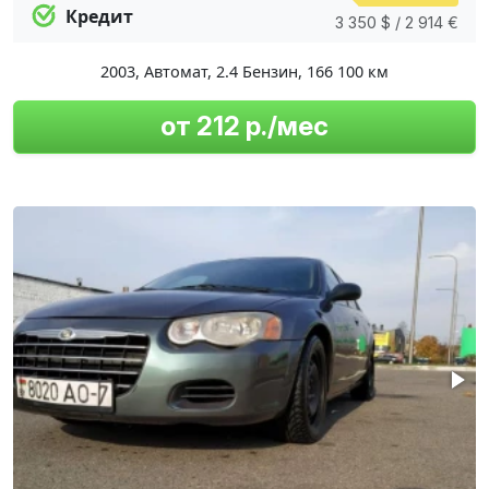
Кредит
3 350 $ / 2 914 €
2003
,
Автомат
,
2.4 Бензин
,
166 100 км
от 212 р./мес