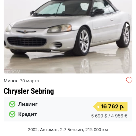
Минск
30 марта
Chrysler Sebring
Лизинг
16 762 р.
Кредит
5 699 $ / 4 956 €
2002
,
Автомат
,
2.7 Бензин
,
215 000 км