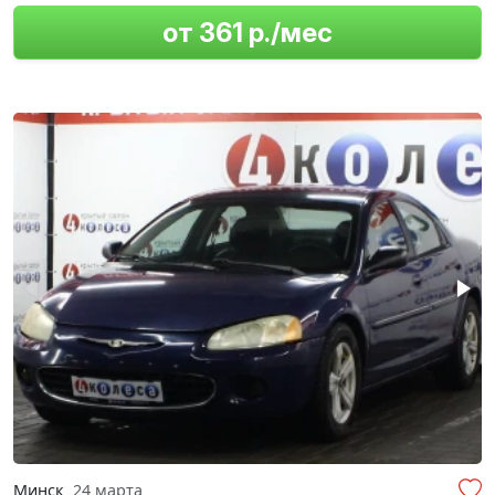
от 361 р./мес
Минск
24 марта