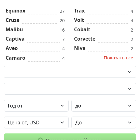
Equinox
Trax
27
4
Cruze
Volt
20
4
Malibu
Cobalt
16
2
Captiva
Corvette
7
2
Aveo
Niva
4
2
Camaro
Показать все
4