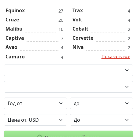
Equinox
Trax
27
4
Cruze
Volt
20
4
Malibu
Cobalt
16
2
Captiva
Corvette
7
2
Aveo
Niva
4
2
Camaro
Показать все
4