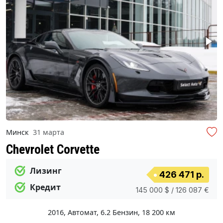
Минск
31 марта
Chevrolet Corvette
Лизинг
426 471 р.
Кредит
145 000 $ / 126 087 €
2016
,
Автомат
,
6.2 Бензин
,
18 200 км