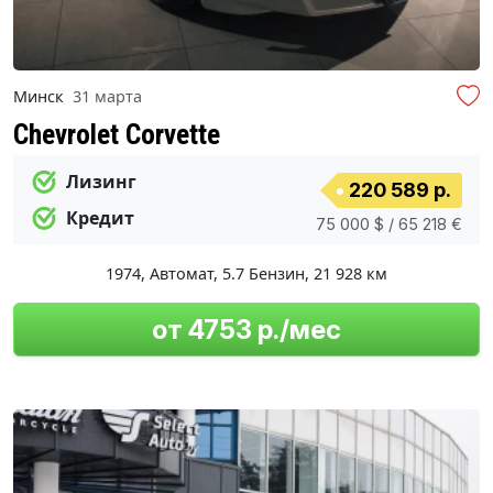
Минск
31 марта
Chevrolet Corvette
Лизинг
220 589 р.
Кредит
75 000 $ / 65 218 €
1974
,
Автомат
,
5.7 Бензин
,
21 928 км
от 4753 р./мес