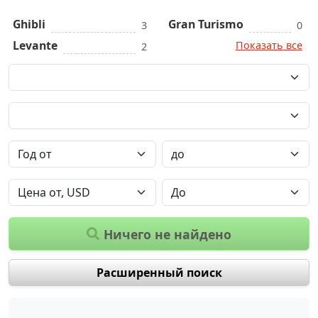
Ghibli
Gran Turismo
3
0
Levante
Показать все
2
Ничего не найдено
Расширенный поиск