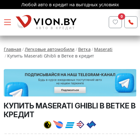
Любой авто в кредит на выгодных условиях
0
Главная
Легковые автомобили
Ветка
Maserati
Купить Maserati Ghibli в Ветке в кредит
КУПИТЬ MASERATI GHIBLI В ВЕТКЕ В
КРЕДИТ