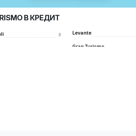
RISMO В КРЕДИТ
Levante
li
3
Gran Turismo