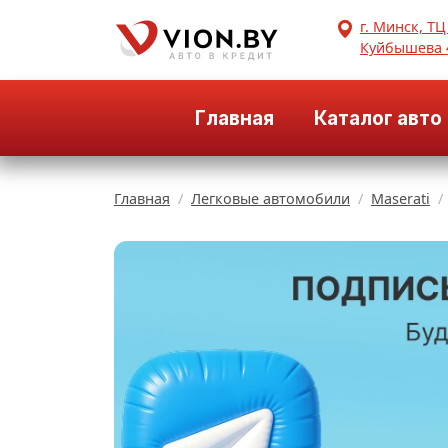
г. Минск, ТЦ
Куйбышева 
Главная
Каталог авто
Главная
Легковые автомобили
Maserati