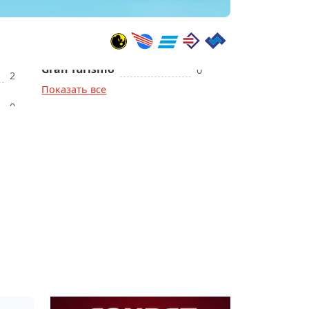
0
2
Показать все