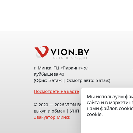
г. Минск, ТЦ «Паркинг» Ул.
Куйбышева 40
(Офис: 5 этаж | Осмотр авто: 5 этаж)
Посмотреть на карте
Мы используем фай
сайта и в маркетин
© 2020 — 2026 VION.BY — Продажа,
нами файлов cooki
выкуп и обмен | УНП 192961100 |
cookie.
Эвакуатор Минск