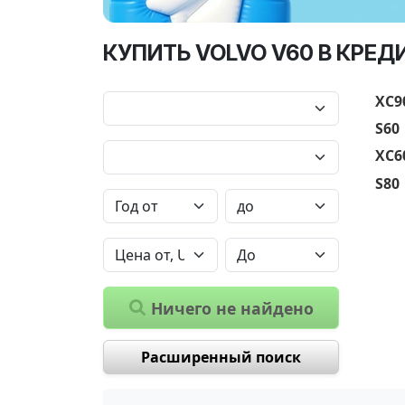
КУПИТЬ VOLVO V60 В КРЕД
XC9
S60
XC6
S80
Ничего не найдено
Расширенный поиск