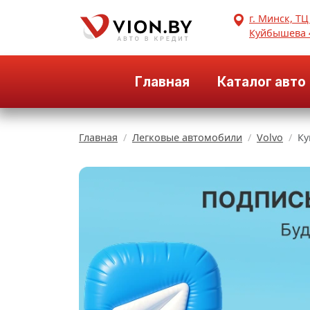
г. Минск, ТЦ
Куйбышева 
Главная
Каталог авто
Главная
Легковые автомобили
Volvo
Ку