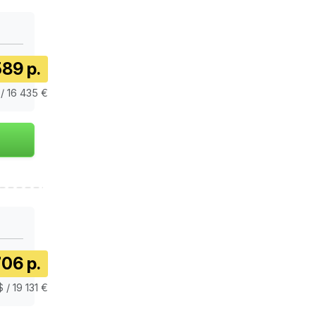
89 р.
 / 16 435 €
06 р.
 / 19 131 €