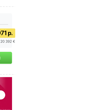
71 р.
 20 392 €