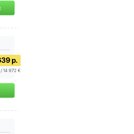
639 р.
 / 14 972 €