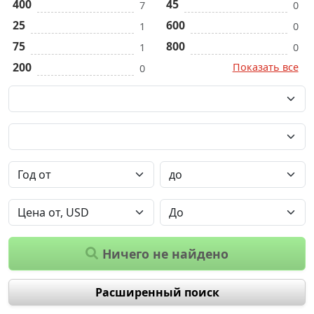
400
45
7
0
25
600
1
0
75
800
1
0
200
Показать все
0
Ничего не найдено
Расширенный поиск