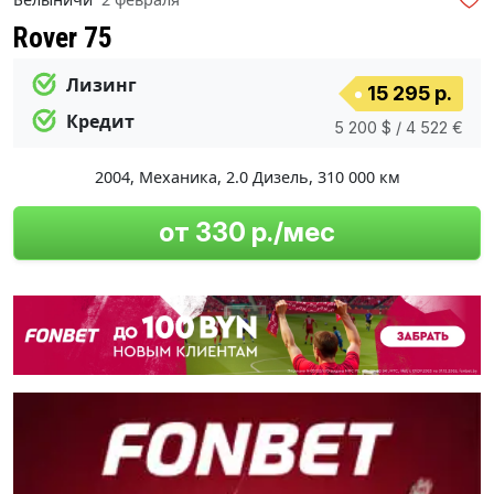
Rover 75
Лизинг
15 295 р.
Кредит
5 200 $ / 4 522 €
2004
,
Механика
,
2.0 Дизель
,
310 000 км
от 330 р./мес