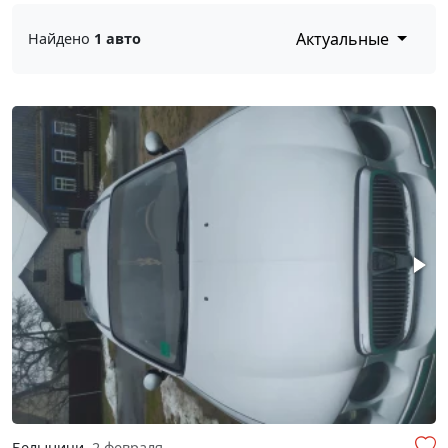
Актуальные
Найдено
1 авто
Белыничи
2 февраля