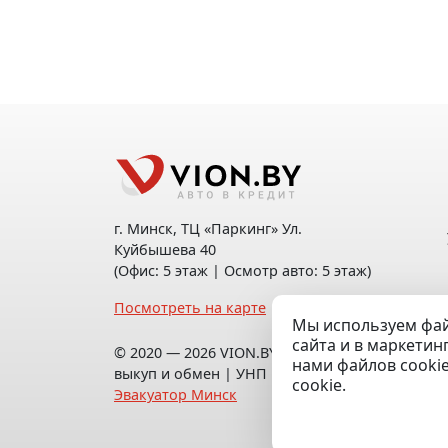
г. Минск, ТЦ «Паркинг» Ул.
Куйбышева 40
(Офис: 5 этаж | Осмотр авто: 5 этаж)
Посмотреть на карте
Мы используем фай
сайта и в маркетин
© 2020 — 2026 VION.BY — Продажа,
нами файлов cooki
выкуп и обмен | УНП 192961100 |
cookie.
Эвакуатор Минск