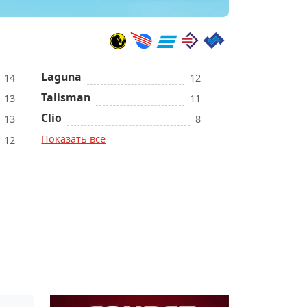
Laguna
14
12
Talisman
13
11
Clio
13
8
Показать все
12