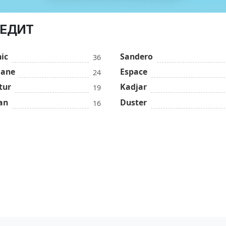
КРЕДИТ
ic
Sandero
36
ane
Espace
24
tur
Kadjar
19
an
Duster
16