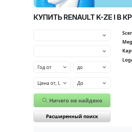
КУПИТЬ RENAULT K-ZE I В 
Scen
Meg
Kap
Log
Ничего не найдено
Расширенный поиск