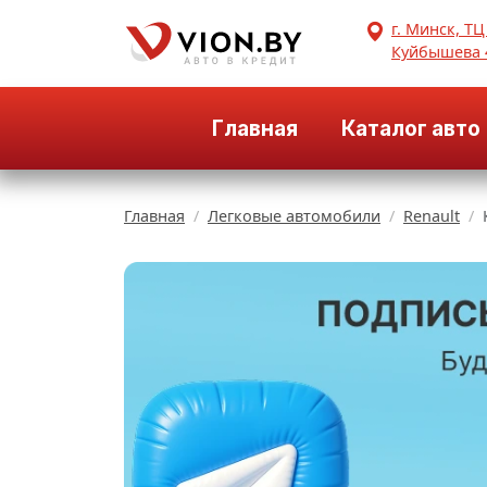
г. Минск, ТЦ
Куйбышева 
Главная
Каталог авто
Главная
Легковые автомобили
Renault