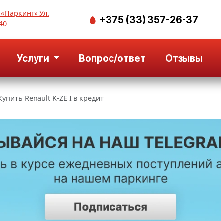
 «Паркинг» Ул.
+375 (33) 357-26-37
40
Услуги
Вопрос/ответ
Отзывы
Купить Renault K-ZE I в кредит