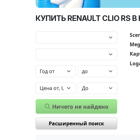
КУПИТЬ RENAULT CLIO RS В
Scen
Meg
Kap
Log
Ничего не найдено
Расширенный поиск