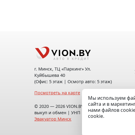
г. Минск, ТЦ «Паркинг» Ул.
Куйбышева 40
(Офис: 5 этаж | Осмотр авто: 5 этаж)
Посмотреть на карте
Мы используем фай
сайта и в маркетин
© 2020 — 2026 VION.BY — Продажа,
нами файлов cooki
выкуп и обмен | УНП 192961100 |
cookie.
Эвакуатор Минск