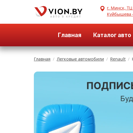
г. Минск, ТЦ
Куйбышева 
Главная
Каталог авто
Главная
Легковые автомобили
Renault