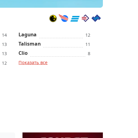
Laguna
14
12
Talisman
13
11
Clio
13
8
Показать все
12