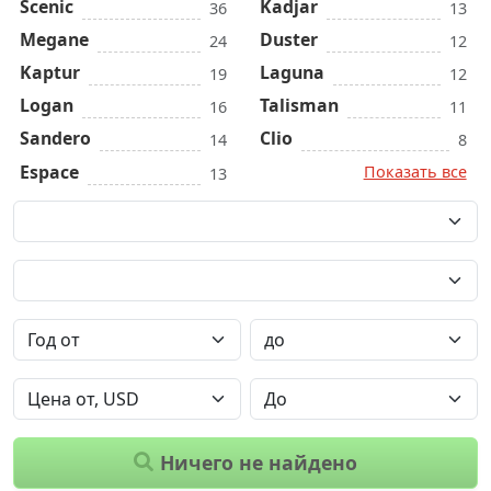
Scenic
Kadjar
36
13
Megane
Duster
24
12
Kaptur
Laguna
19
12
Logan
Talisman
16
11
Sandero
Clio
14
8
Espace
Показать все
13
Ничего не найдено