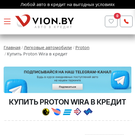
Любой авто в кредит на выгодных условиях
0
Главная
Легковые автомобили
Proton
Купить Proton Wira в кредит
КУПИТЬ PROTON WIRA В КРЕДИТ