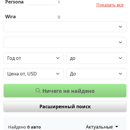
Persona
1
Показать все
Wira
0
Ничего не найдено
Расширенный поиск
Актуальные
Найдено
0 авто