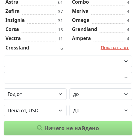
Astra
Combo
61
4
Zafira
Meriva
37
4
Insignia
Omega
31
4
Corsa
Grandland
13
4
Vectra
Ampera
11
4
Crossland
Показать все
6
Ничего не найдено