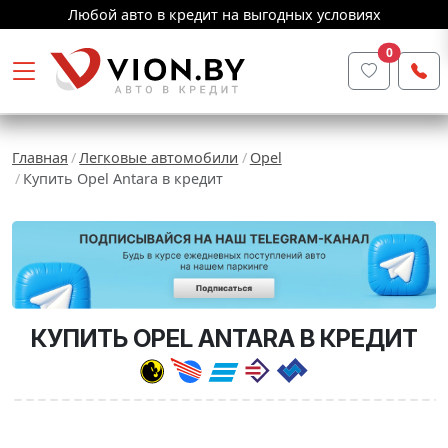
Любой авто в кредит на выгодных условиях
0
Главная
Легковые автомобили
Opel
Купить Opel Antara в кредит
КУПИТЬ OPEL ANTARA В КРЕДИТ