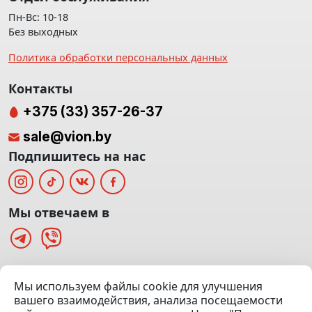
Пн-Вс: 10-18
Без выходных
Политика обработки персональных данных
Контакты
+375 (33) 357-26-37
sale@vion.by
Подпишитесь на нас
Мы отвечаем в
г. Минск, ТЦ «Паркинг» Ул. Куйбышева 40
Мы используем файлы cookie для улучшения
(Офис: 5 этаж | Осмотр авто: 5 этаж)
вашего взаимодействия, анализа посещаемости