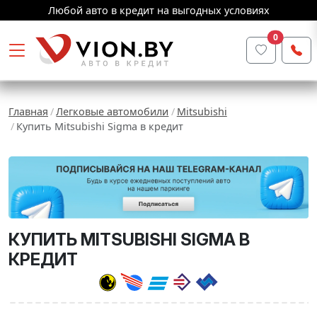
Любой авто в кредит на выгодных условиях
0
Главная
Легковые автомобили
Mitsubishi
Купить Mitsubishi Sigma в кредит
КУПИТЬ MITSUBISHI SIGMA В
КРЕДИТ