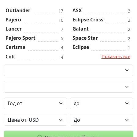
Outlander
ASX
17
3
Pajero
Eclipse Cross
10
3
Lancer
Galant
7
2
Pajero Sport
Space Star
5
2
Carisma
Eclipse
4
1
Colt
Показать все
4