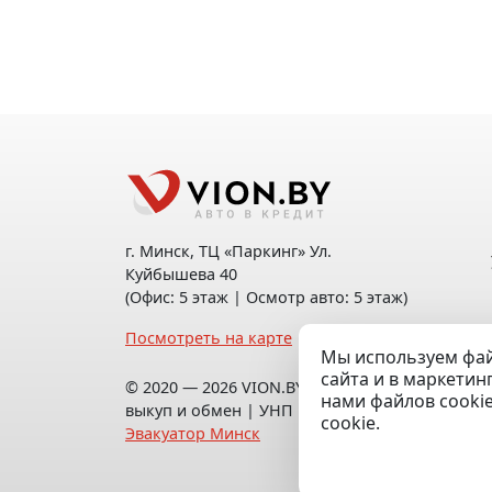
г. Минск, ТЦ «Паркинг» Ул.
Куйбышева 40
(Офис: 5 этаж | Осмотр авто: 5 этаж)
Посмотреть на карте
Мы используем фай
сайта и в маркетин
© 2020 — 2026 VION.BY — Продажа,
нами файлов cooki
выкуп и обмен | УНП 192961100 |
cookie.
Эвакуатор Минск