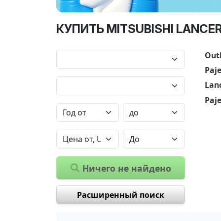
КУПИТЬ MITSUBISHI LANCE
Out
Paj
Lan
Paje
Ничего не найдено
Расширенный поиск