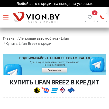
Любой авто в кредит на выгодных условиях
0
Главная
Легковые автомобили
Lifan
Купить Lifan Breez в кредит
КУПИТЬ LIFAN BREEZ В КРЕДИТ