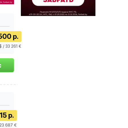
500 р.
$ / 33 261 €
15 р.
 23 687 €