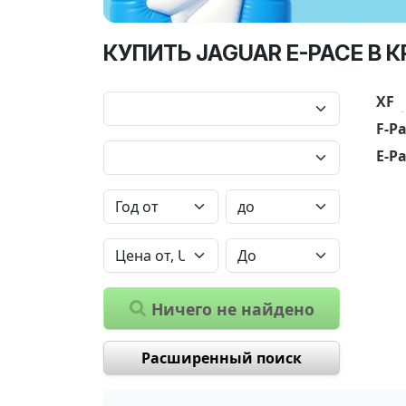
КУПИТЬ JAGUAR E-PACE В 
XF
F-P
E-P
Ничего не найдено
Расширенный поиск