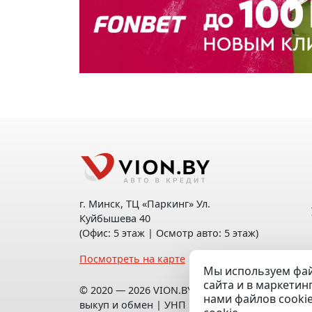
г. Минск, ТЦ «Паркинг» Ул.
Куйбышева 40
(Офис: 5 этаж | Осмотр авто: 5 этаж)
Посмотреть на карте
Мы используем фай
сайта и в маркетин
© 2020 — 2026 VION.BY — Продажа,
нами файлов cooki
выкуп и обмен | УНП 192961100 |