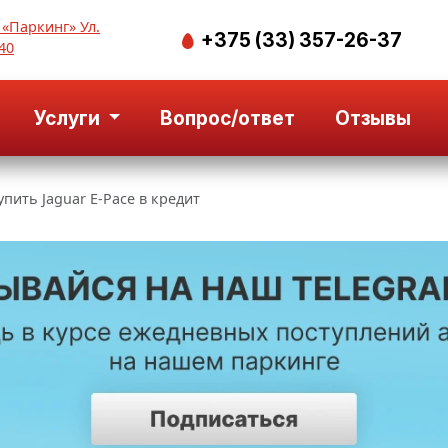
 «Паркинг» Ул.
+375 (33) 357-26-37
40
Услуги
Вопрос/ответ
Отзывы
упить Jaguar E-Pace в кредит