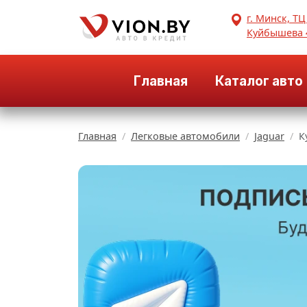
г. Минск, ТЦ
Куйбышева 
Главная
Каталог авто
Главная
Легковые автомобили
Jaguar
К