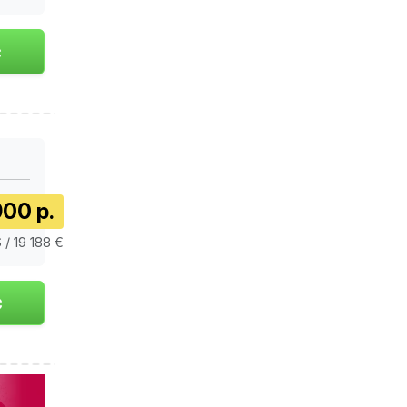
900 р.
 / 19 188 €