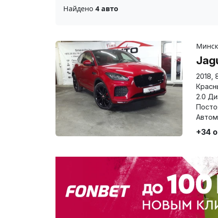
Найдено
4 авто
Минс
Jag
2018
,
Красн
2.0 Д
Посто
Автом
+34 