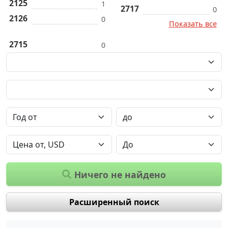
2125
1
2717
0
2126
0
Показать все
2715
0
Ничего не найдено
Расширенный поиск