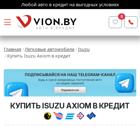
Любой авто в кредит на выгодных условиях
0
Главная
Легковые автомобили
Isuzu
Купить Isuzu Axiom в кредит
КУПИТЬ ISUZU AXIOM В КРЕДИТ