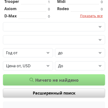
Trooper
Midi
1
0
Axiom
Rodeo
0
0
D-Max
Показать все
0
Ничего не найдено
Расширенный поиск