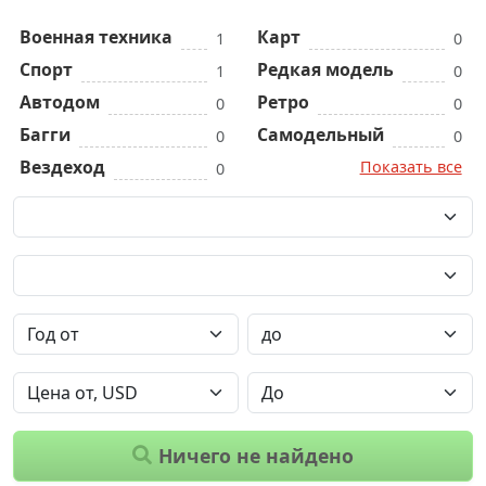
Военная техника
Карт
1
0
Спорт
Редкая модель
1
0
Автодом
Ретро
0
0
Багги
Самодельный
0
0
Вездеход
Показать все
0
Ничего не найдено