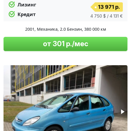
Лизинг
13 971 р.
Кредит
4 750 $ / 4 131 €
2001
,
Механика
,
2.0 Бензин
,
380 000 км
от 301 р./мес