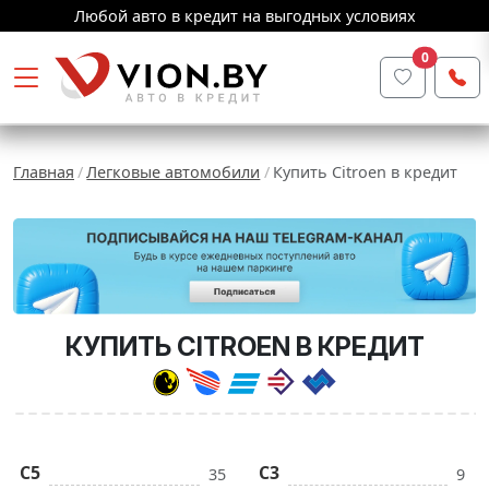
Любой авто в кредит на выгодных условиях
0
Главная
Легковые автомобили
Купить Citroen в кредит
КУПИТЬ CITROEN В КРЕДИТ
C5
C3
35
9