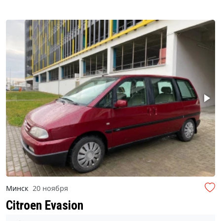
Минск
20 ноября
Citroen Evasion