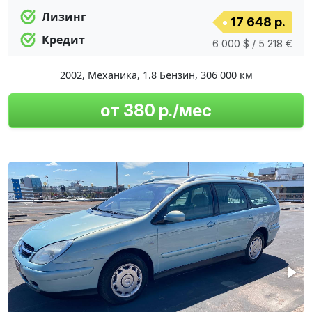
Лизинг
17 648 р.
Кредит
6 000 $ / 5 218 €
2002
,
Механика
,
1.8 Бензин
,
306 000 км
от 380 р./мес