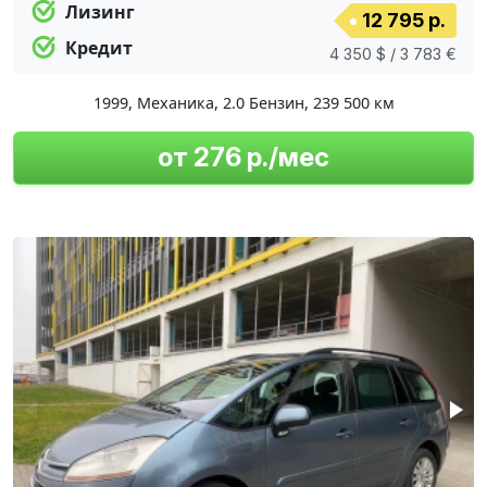
Лизинг
12 795 р.
Кредит
4 350 $ / 3 783 €
1999
,
Механика
,
2.0 Бензин
,
239 500 км
от 276 р./мес