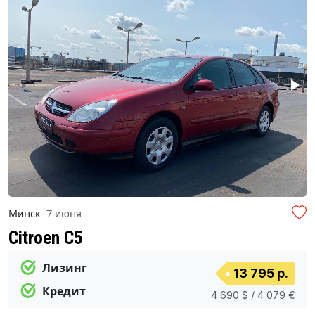
Минск
7 июня
Citroen C5
Лизинг
13 795 р.
Кредит
4 690 $ / 4 079 €