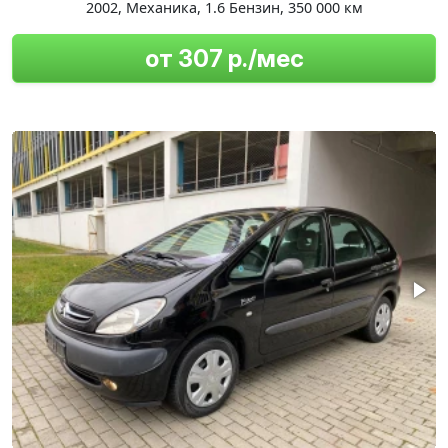
2002
,
Механика
,
1.6 Бензин
,
350 000 км
от 307 р./мес