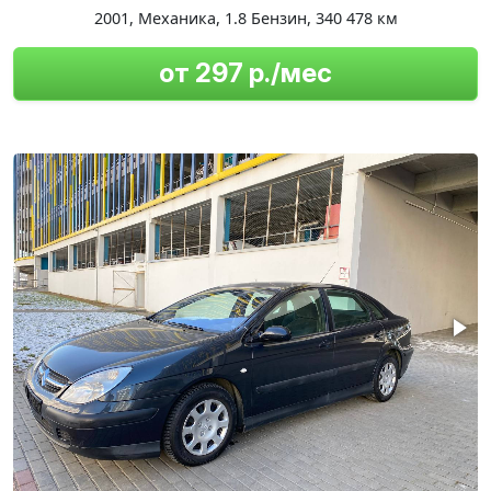
2001
,
Механика
,
1.8 Бензин
,
340 478 км
от 297 р./мес