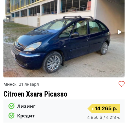
Минск
21 января
Citroen Xsara Picasso
Лизинг
14 265 р.
Кредит
4 850 $ / 4 218 €