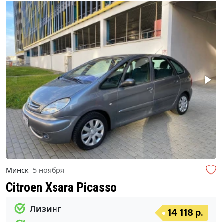
Минск
5 ноября
Citroen Xsara Picasso
Лизинг
14 118 р.