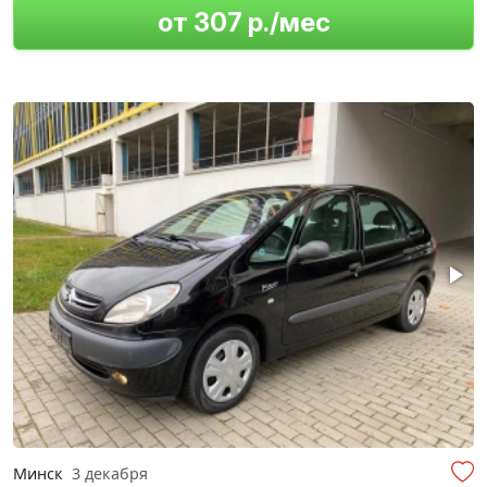
от 307 р./мес
Минск
3 декабря