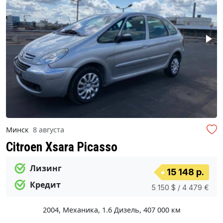
Минск
8 августа
Citroen Xsara Picasso
Лизинг
15 148 р.
Кредит
5 150 $ / 4 479 €
2004
,
Механика
,
1.6 Дизель
,
407 000 км