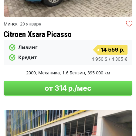
Минск
29 января
Citroen Xsara Picasso
Лизинг
14 559 р.
Кредит
4 950 $ / 4 305 €
2000
,
Механика
,
1.6 Бензин
,
395 000 км
от 314 р./мес