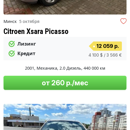
Минск
5 октября
Citroen Xsara Picasso
Лизинг
12 059 р.
Кредит
4 100 $ / 3 566 €
2001
,
Механика
,
2.0 Дизель
,
440 000 км
от 260 р./мес