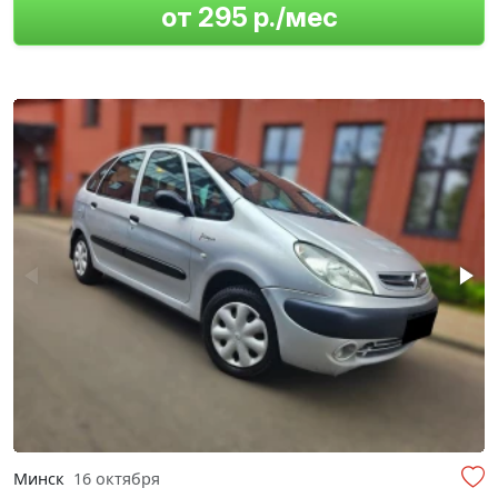
от 295 р./мес
Минск
16 октября