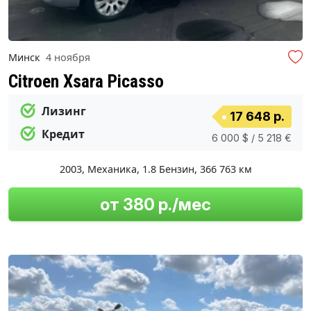
Минск
4 ноября
Citroen Xsara Picasso
Лизинг
17 648 р.
Кредит
6 000 $ / 5 218 €
2003
,
Механика
,
1.8 Бензин
,
366 763 км
от 380 р./мес