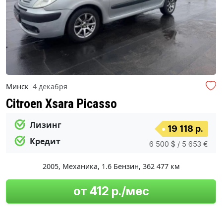
Минск
4 декабря
Citroen Xsara Picasso
Лизинг
19 118 р.
Кредит
6 500 $ / 5 653 €
2005
,
Механика
,
1.6 Бензин
,
362 477 км
от 412 р./мес