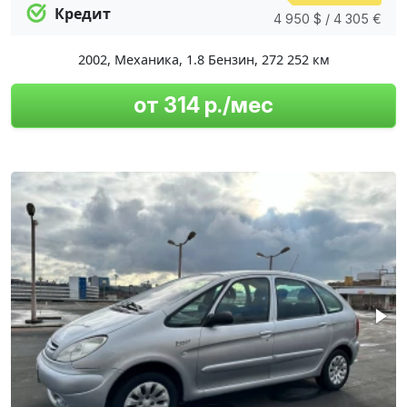
Кредит
4 950 $ / 4 305 €
2002
,
Механика
,
1.8 Бензин
,
272 252 км
от 314 р./мес