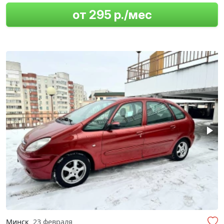
от 295 р./мес
Минск
23 февраля