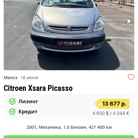
Минск
18 июня
Citroen Xsara Picasso
Лизинг
13 677 р.
Кредит
4 650 $ / 4 044 €
2001
,
Механика
,
1.6 Бензин
,
421 400 км