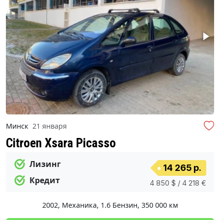
Минск
21 января
Citroen Xsara Picasso
Лизинг
14 265 р.
Кредит
4 850 $ / 4 218 €
2002
,
Механика
,
1.6 Бензин
,
350 000 км