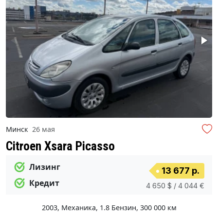
Минск
26 мая
Citroen Xsara Picasso
Лизинг
13 677 р.
Кредит
4 650 $ / 4 044 €
2003
,
Механика
,
1.8 Бензин
,
300 000 км