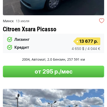
Минск
13 июля
Citroen Xsara Picasso
Лизинг
13 677 р.
Кредит
4 650 $ / 4 044 €
2004
,
Автомат
,
2.0 Бензин
,
257 591 км
от 295 р./мес