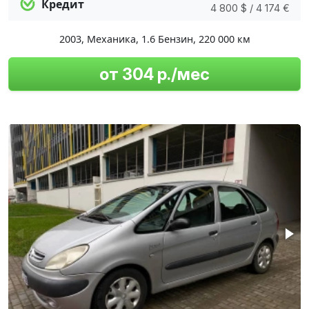
Кредит
4 800 $ / 4 174 €
2003
,
Механика
,
1.6 Бензин
,
220 000 км
от 304 р./мес