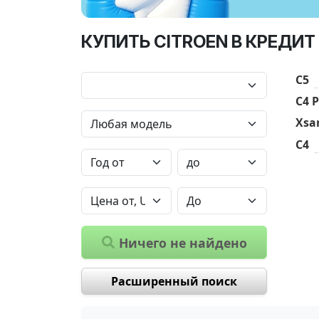
КУПИТЬ CITROEN В КРЕДИТ
C5
C4 P
Xsa
C4
Ничего не найдено
Расширенный поиск