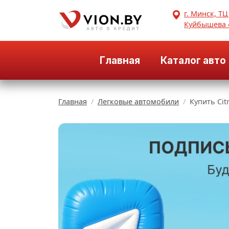
г. Минск, ТЦ
Куйбышева 
Главная
Каталог авто
Главная
Легковые автомобили
Купить Cit