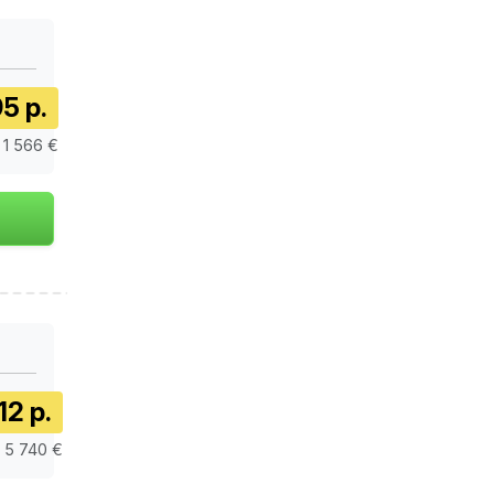
5 р.
/ 1 566 €
12 р.
/ 5 740 €