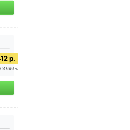
12 р.
/ 8 696 €