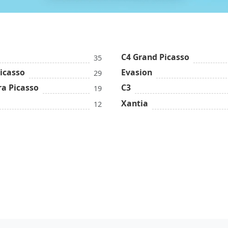
C4 Grand Picasso
35
icasso
Evasion
29
ra Picasso
C3
19
Xantia
12