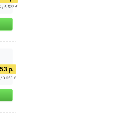
 / 6 522 €
53 р.
 / 3 653 €