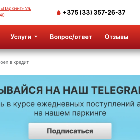
 «Паркинг» Ул.
+375 (33) 357-26-37
40
Услуги
Вопрос/ответ
Отзывы
roen в кредит