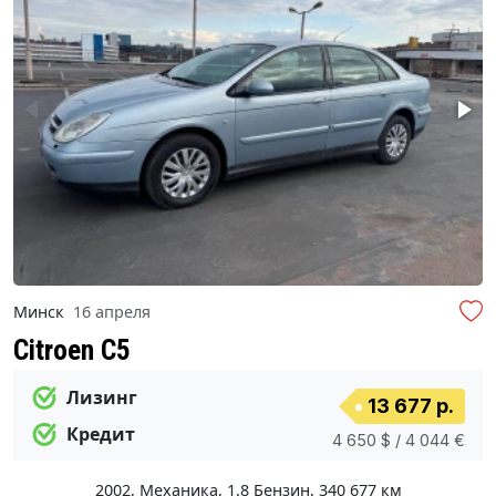
Минск
16 апреля
Citroen C5
Лизинг
13 677 р.
Кредит
4 650 $ / 4 044 €
2002
,
Механика
,
1.8 Бензин
,
340 677 км