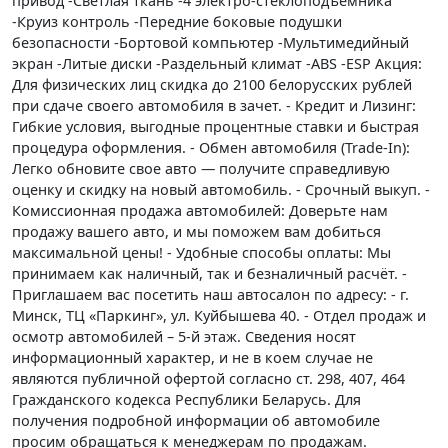
привод -Светлая ткань -4 электро-стеклоподъемника
-Круиз контроль -Передние боковые подушки
безопасности -Бортовой компьютер -Мультимедийный
экран -Литые диски -Раздельный климат -ABS -ESP Акция:
Для физических лиц скидка до 2100 белорусских рублей
при сдаче своего автомобиля в зачет. - Кредит и Лизинг:
Гибкие условия, выгодные процентные ставки и быстрая
процедура оформления. - Обмен автомобиля (Trade-In):
Легко обновите свое авто — получите справедливую
оценку и скидку на новый автомобиль. - Срочный выкуп. -
Комиссионная продажа автомобилей: Доверьте нам
продажу вашего авто, и мы поможем вам добиться
максимальной цены! - Удобные способы оплаты: Мы
принимаем как наличный, так и безналичный расчёт. -
Приглашаем вас посетить наш автосалон по адресу: - г.
Минск, ТЦ «Паркинг», ул. Куйбышева 40. - Отдел продаж и
осмотр автомобилей – 5-й этаж. Сведения носят
информационный характер, и не в коем случае не
являются публичной офертой согласно ст. 298, 407, 464
Гражданского кодекса Республики Беларусь. Для
получения подробной информации об автомобиле
просим обращаться к менеджерам по продажам.