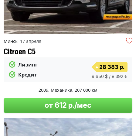
Минск
17 апреля
Citroen C5
Лизинг
28 383 р.
Кредит
9 650 $ / 8 392 €
2009
,
Механика
,
207 000 км
от 612 р./мес