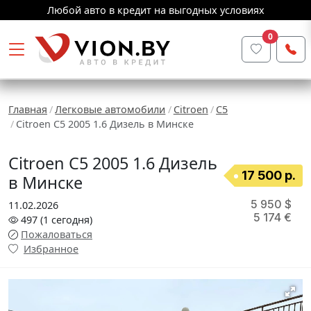
Любой авто в кредит на выгодных условиях
0
Главная
Легковые автомобили
Citroen
C5
Citroen C5 2005 1.6 Дизель в Минске
Citroen C5 2005 1.6 Дизель
17 500 р.
в Минске
5 950 $
11.02.2026
5 174 €
497
(1
сегодня
)
Пожаловаться
Избранное