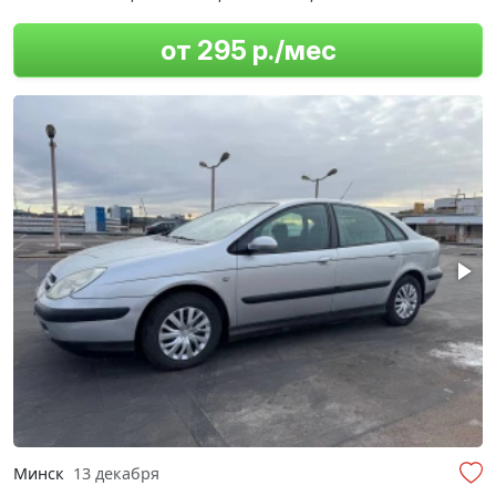
от 295 р./мес
Минск
13 декабря