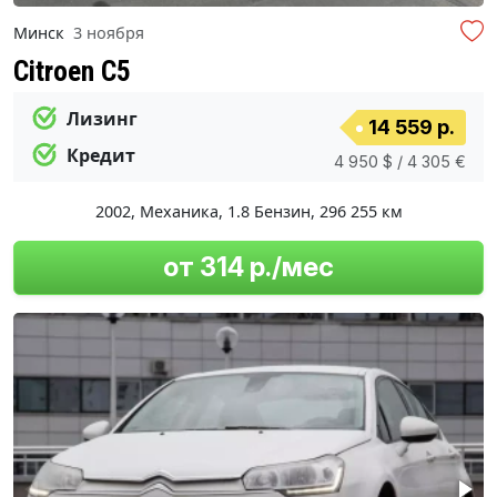
Минск
3 ноября
Citroen C5
Лизинг
14 559 р.
Кредит
4 950 $ / 4 305 €
2002
,
Механика
,
1.8 Бензин
,
296 255 км
от 314 р./мес