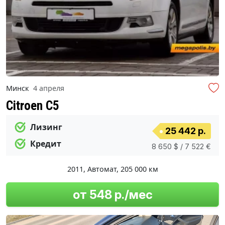
Минск
4 апреля
Citroen C5
Лизинг
25 442 р.
Кредит
8 650 $ / 7 522 €
2011
,
Автомат
,
205 000 км
от 548 р./мес