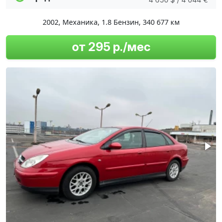
2002
,
Механика
,
1.8 Бензин
,
340 677 км
от 295 р./мес