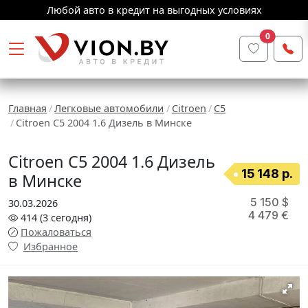
Любой авто в кредит на выгодных условиях
0
Главная
Легковые автомобили
Citroen
C5
Citroen C5 2004 1.6 Дизель в Минске
Citroen C5 2004 1.6 Дизель
15 148 р.
в Минске
5 150 $
30.03.2026
4 479 €
414
(3
сегодня
)
Пожаловаться
Избранное