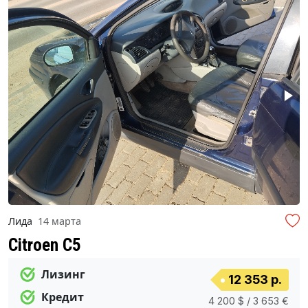
Лида
14 марта
Citroen C5
Лизинг
12 353 р.
Кредит
4 200 $ / 3 653 €