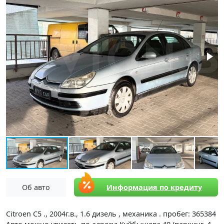
Об авто
Информация по кредиту
Citroen C5 ., 2004г.в., 1.6 дизель , механика . пробег: 365384