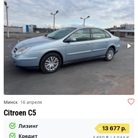
Минск
16 апреля
Citroen C5
Лизинг
13 677 р.
Кредит
4 650 $ / 4 044 €