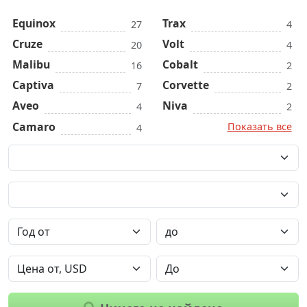
Equinox
Trax
27
4
Cruze
Volt
20
4
Malibu
Cobalt
16
2
Captiva
Corvette
7
2
Aveo
Niva
4
2
Camaro
Показать все
4