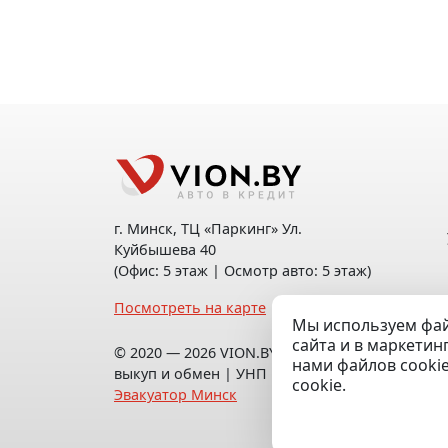
г. Минск, ТЦ «Паркинг» Ул.
Куйбышева 40
(Офис: 5 этаж | Осмотр авто: 5 этаж)
Посмотреть на карте
Мы используем фай
сайта и в маркетин
© 2020 — 2026 VION.BY — Продажа,
нами файлов cooki
выкуп и обмен | УНП 192961100 |
cookie.
Эвакуатор Минск