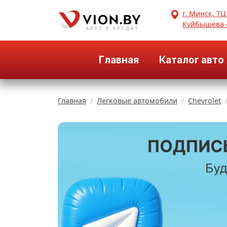
г. Минск, ТЦ
Куйбышева 
Главная
Каталог авто
Главная
Легковые автомобили
Chevrolet