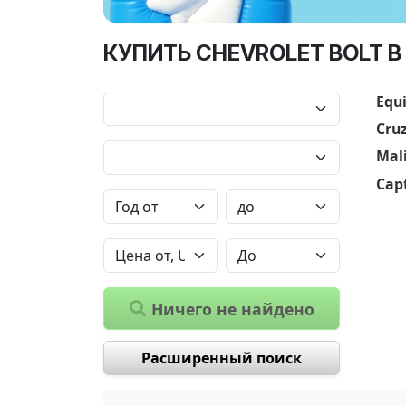
КУПИТЬ CHEVROLET BOLT В
Equ
Cru
Mal
Cap
Ничего не найдено
Расширенный поиск