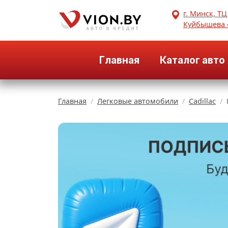
г. Минск, ТЦ
Куйбышева 
Главная
Каталог авто
Главная
Легковые автомобили
Cadillac