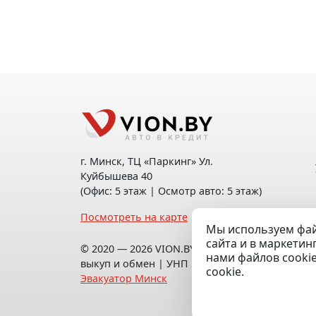
г. Минск, ТЦ «Паркинг» Ул.
Куйбышева 40
(Офис: 5 этаж | Осмотр авто: 5 этаж)
Посмотреть на карте
Мы используем фай
сайта и в маркетин
© 2020 — 2026 VION.BY — Продажа,
нами файлов cooki
выкуп и обмен | УНП 192961100 |
cookie.
Эвакуатор Минск