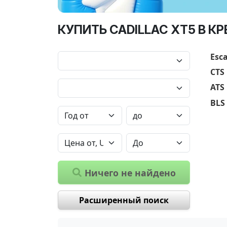
КУПИТЬ CADILLAC XT5 В К
Esc
CTS
ATS
BLS
Ничего не найдено
Расширенный поиск