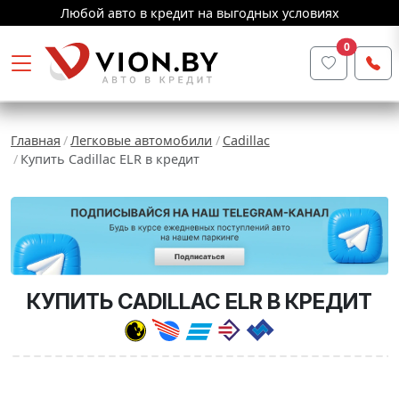
Любой авто в кредит на выгодных условиях
0
Главная
Легковые автомобили
Cadillac
Купить Cadillac ELR в кредит
КУПИТЬ CADILLAC ELR В КРЕДИТ