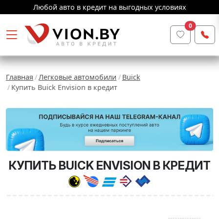
Любой авто в кредит на выгодных условиях
0
Главная
Легковые автомобили
Buick
Купить Buick Envision в кредит
КУПИТЬ BUICK ENVISION В КРЕДИТ