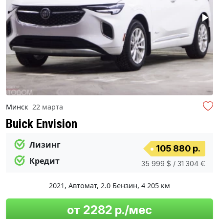
Минск
22 марта
Buick Envision
Лизинг
105 880 р.
Кредит
35 999 $ / 31 304 €
2021
,
Автомат
,
2.0 Бензин
,
4 205 км
от 2282 р./мес