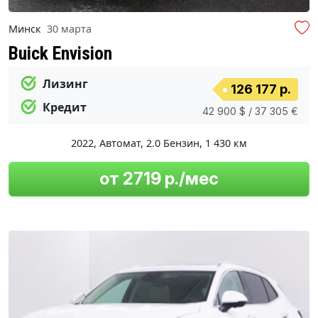
Минск
30 марта
Buick Envision
Лизинг
126 177 р.
Кредит
42 900 $ / 37 305 €
2022
,
Автомат
,
2.0 Бензин
,
1 430 км
от 2719 р./мес