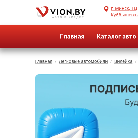
г. Минск, ТЦ
Куйбышева 
Главная
Каталог авто
Главная
Легковые автомобили
Вилейка