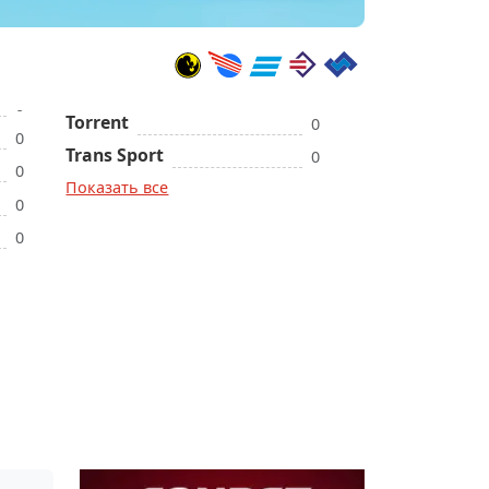
Torrent
0
0
Trans Sport
0
0
Показать все
0
0