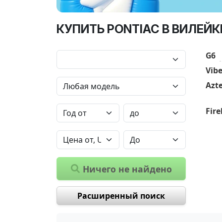
КУПИТЬ PONTIAC В ВИЛЕЙК
G6
Vib
Azt
Fire
Ничего не найдено
Расширенный поиск