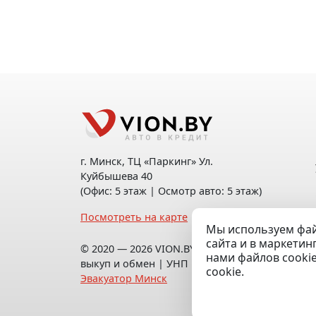
г. Минск, ТЦ «Паркинг» Ул.
Куйбышева 40
(Офис: 5 этаж | Осмотр авто: 5 этаж)
Посмотреть на карте
Мы используем фай
сайта и в маркетин
© 2020 — 2026 VION.BY — Продажа,
нами файлов cooki
выкуп и обмен | УНП 192961100 |
cookie.
Эвакуатор Минск