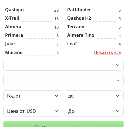
Qashqai
Pathfinder
29
5
X-Trail
Qashqai+2
18
5
Almera
Terrano
10
5
Primera
Almera Tino
8
4
Juke
Leaf
7
4
Murano
Показать все
5