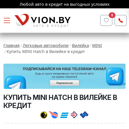
Любой авто в кредит на выгодных условиях
0
Главная
Легковые автомобили
Вилейка
MINI
Купить MINI Hatch в Вилейке в кредит
КУПИТЬ MINI HATCH В ВИЛЕЙКЕ В
КРЕДИТ