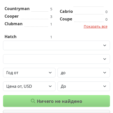
Countryman
5
Cabrio
0
Cooper
3
Coupe
0
Clubman
1
Показать все
Hatch
1
Ничего не найдено