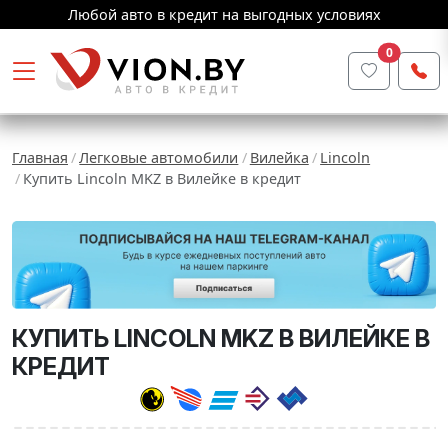
Любой авто в кредит на выгодных условиях
0
Главная
Легковые автомобили
Вилейка
Lincoln
Купить Lincoln MKZ в Вилейке в кредит
КУПИТЬ LINCOLN MKZ В ВИЛЕЙКЕ В
КРЕДИТ