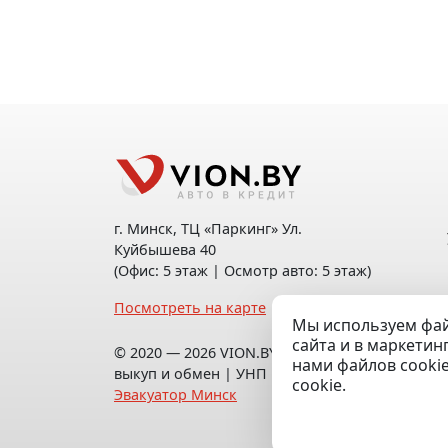
г. Минск, ТЦ «Паркинг» Ул.
Куйбышева 40
(Офис: 5 этаж | Осмотр авто: 5 этаж)
Посмотреть на карте
Мы используем фай
сайта и в маркетин
© 2020 — 2026 VION.BY — Продажа,
нами файлов cooki
выкуп и обмен | УНП 192961100 |
cookie.
Эвакуатор Минск