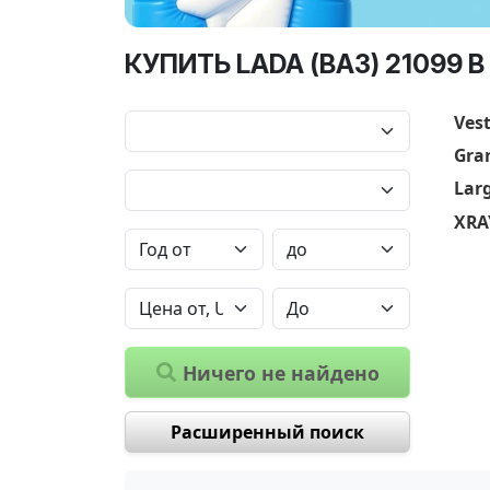
КУПИТЬ LADA (ВАЗ) 21099 
Ves
Gra
Lar
XRA
Ничего не найдено
Расширенный поиск