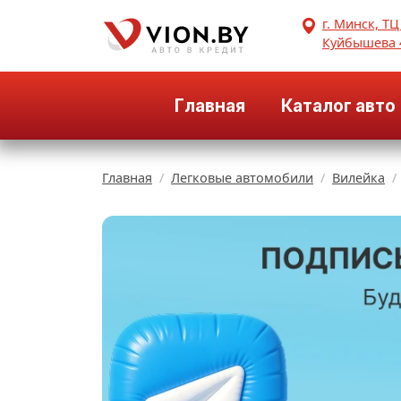
г. Минск, ТЦ
Куйбышева 
Главная
Каталог авто
Главная
Легковые автомобили
Вилейка