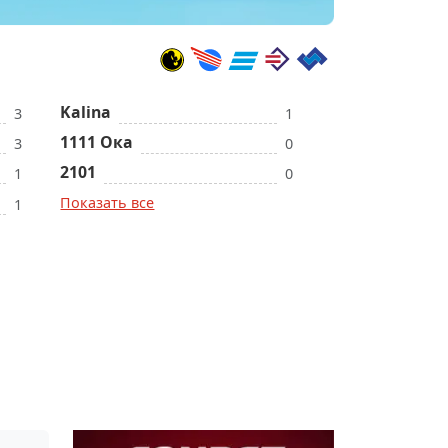
Kalina
3
1
1111 Ока
3
0
2101
1
0
Показать все
1