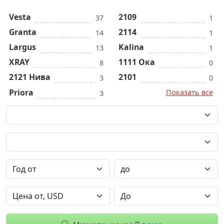
Vesta
2109
37
1
Granta
2114
14
1
Largus
Kalina
13
1
XRAY
1111 Ока
8
0
2121 Нива
2101
3
0
Priora
Показать все
3