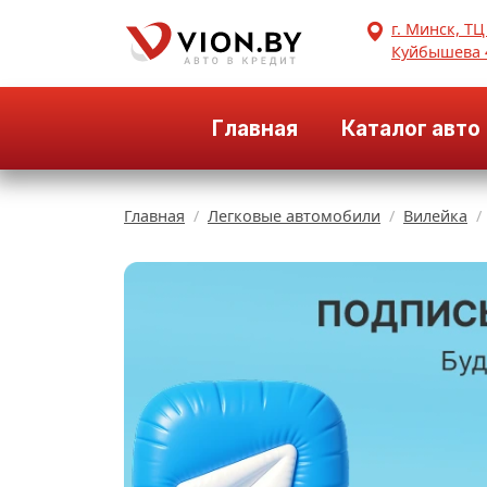
г. Минск, ТЦ
Куйбышева 
Главная
Каталог авто
Главная
Легковые автомобили
Вилейка