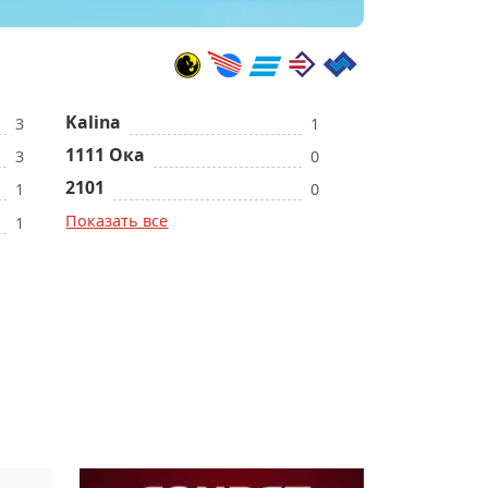
Kalina
3
1
1111 Ока
3
0
2101
1
0
Показать все
1