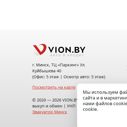
г. Минск, ТЦ «Паркинг» Ул.
Куйбышева 40
(Офис: 5 этаж | Осмотр авто: 5 этаж)
Посмотреть на карте
Мы используем фай
сайта и в маркетин
© 2020 — 2026 VION.BY — Продажа,
нами файлов cooki
выкуп и обмен | УНП 192961100 |
cookie.
Эвакуатор Минск