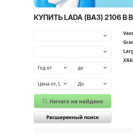
КУПИТЬ LADA (ВАЗ) 2106 В
Ves
Gra
Lar
XRA
Ничего не найдено
Расширенный поиск