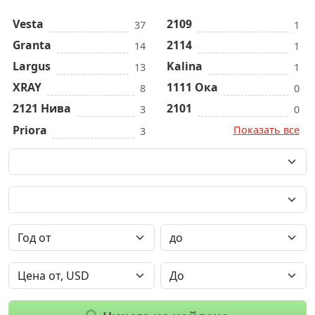
Vesta
2109
37
1
Granta
2114
14
1
Largus
Kalina
13
1
XRAY
1111 Ока
8
0
2121 Нива
2101
3
0
Priora
Показать все
3