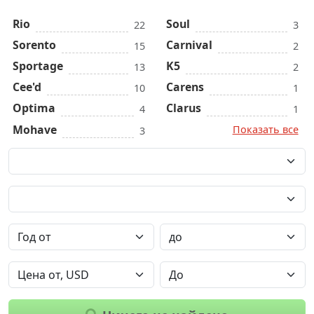
Rio
Soul
22
3
Sorento
Carnival
15
2
Sportage
K5
13
2
Cee'd
Carens
10
1
Optima
Clarus
4
1
Mohave
Показать все
3